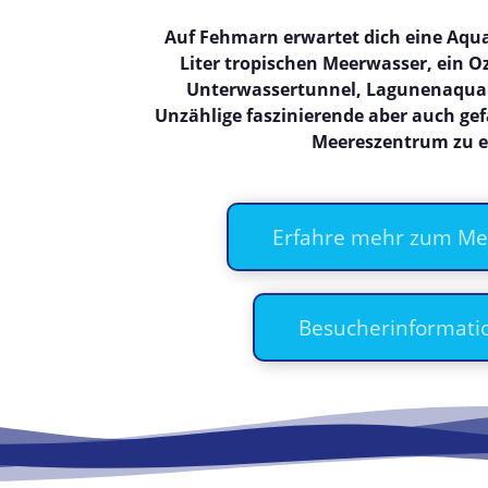
Auf Fehmarn erwartet dich eine Aqua
Liter tropischen Meerwasser, ein 
Unterwassertunnel, Lagunenaquar
Unzählige faszinierende aber auch gef
Meereszentrum zu e
Erfahre mehr zum M
Besucherinformati